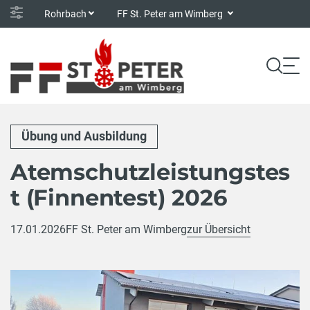
Rohrbach
FF St. Peter am Wimberg
Übung und Ausbildung
Atemschutzleistungstes
t (Finnentest) 2026
17.01.2026
FF St. Peter am Wimberg
zur Übersicht