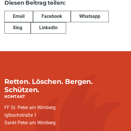
Diesen Beitrag teilen:
Email
Facebook
Whatsapp
Xing
LinkedIn
Retten. Löschen. Bergen.
Schützen.
KONTAKT
FF St. Peter am Wimberg
Iglbachstraße 1
Sankt Peter am Wimberg