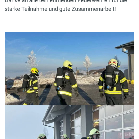
Danke an alle teilnehmenden Feuerwehren für die
starke Teilnahme und gute Zusammenarbeit!