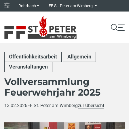
Rohrbach
FF St. Peter am Wimberg
Öffentlichkeitsarbeit
Allgemein
Veranstaltungen
Vollversammlung
Feuerwehrjahr 2025
13.02.2026
FF St. Peter am Wimberg
zur Übersicht