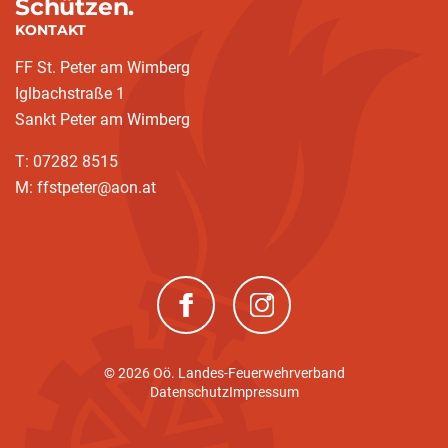
Schützen.
KONTAKT
FF St. Peter am Wimberg
Iglbachstraße 1
Sankt Peter am Wimberg
T: 07282 8515
M: ffstpeter@aon.at
(neues Fenster)
(neues Fenster)
© 2026 Oö. Landes-Feuerwehrverband
Datenschutz
Impressum